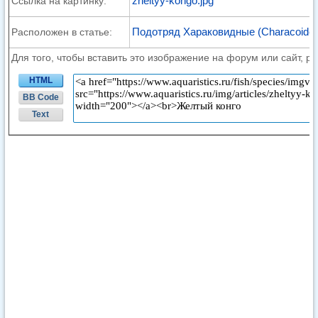
zheltyy-kongo.jpg
Ссылка на картинку:
Подотряд Хараковидные (Characoidei
Расположен в статье:
Для того, чтобы вставить это изображение на форум или сайт, р
HTML
BB Code
Text