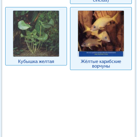
Кубышка желтая
Жёлтые карибские
ворчуны