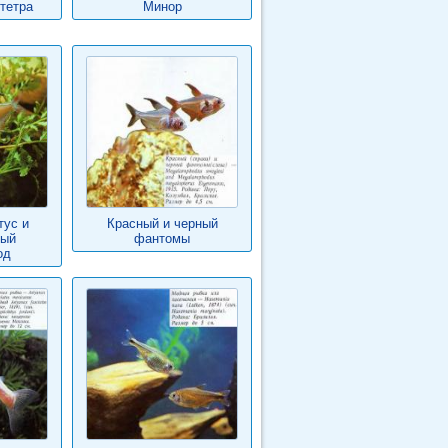
тетра
Минор
тус и
Красный и черный
тый
фантомы
од