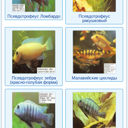
Псевдотрофеус Ломбардо
Псевдотрофеус
ракушковый
Псевдотрофеус зебра
Малавийские цихлиды
(красно-голубая форма)