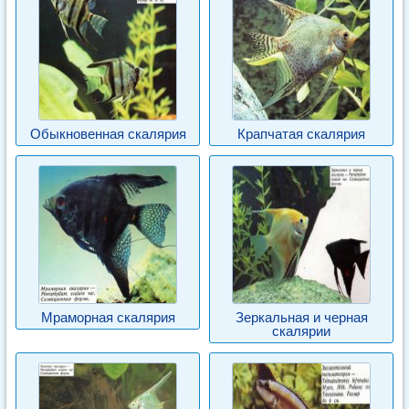
Обыкновенная скалярия
Крапчатая скалярия
Мраморная скалярия
Зеркальная и черная
скалярии