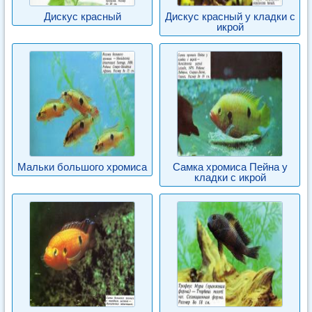
Дискус красный
Дискус красный у кладки с
икрой
Мальки большого хромиса
Самка хромиса Пейна у
кладки с икрой