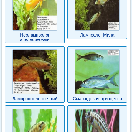
Неолампролог
Лампролог Мила
апельсиновый
Лампролог ленточный
Смарагдовая принцесса