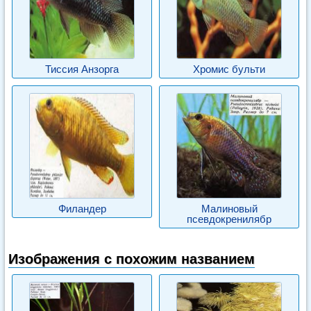
Тиссия Анзорга
Хромис бульти
Филандер
Малиновый
псевдокренилябр
Изображения с похожим названием