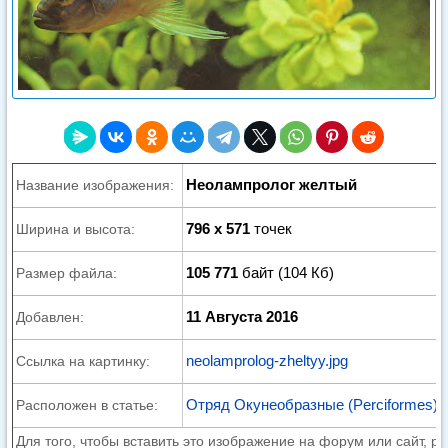
Неолампролог желтый
Название изображения:
796 x 571
точек
Ширина и высота:
105 771
байт (104 Кб)
Размер файла:
11 Августа 2016
Добавлен:
neolamprolog-zheltyy.jpg
Ссылка на картинку:
Отряд Окунеобразные (Perciformes)
Расположен в статье:
Для того, чтобы вставить это изображение на форум или сайт, р