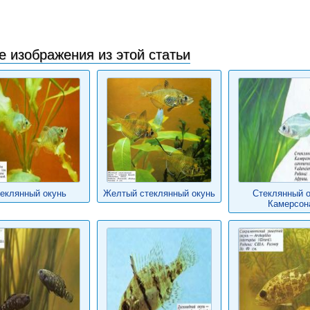
е изображения из этой статьи
еклянный окунь
Желтый стеклянный окунь
Стеклянный о
Камерсон