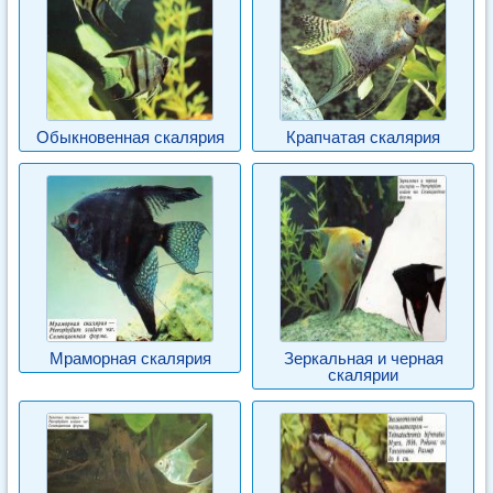
Обыкновенная скалярия
Крапчатая скалярия
Мраморная скалярия
Зеркальная и черная
скалярии