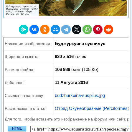
Буджуркуина суспилус
Название изображения:
820 x 516
точек
Ширина и высота:
106 988
байт (105 Кб)
Размер файла:
11 Августа 2016
Добавлен:
budzhurkuina-suspilus.jpg
Ссылка на картинку:
Отряд Окунеобразные (Perciformes)
Расположен в статье:
Для того, чтобы вставить это изображение на форум или сайт, р
HTML