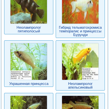
Неолампролог
Гибрид тельматохромиса
пятиполосый
темпоралис и принцессы
Бурунди
Украшенная принцесса
Неолампролог
апельсиновый