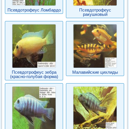
Псевдотрофеус Ломбардо
Псевдотрофеус
ракушковый
Псевдотрофеус зебра
Малавийские цихлиды
(красно-голубая форма)