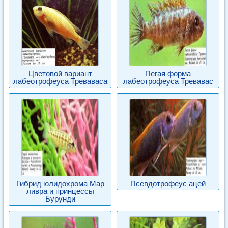
Цветовой вариант
Пегая форма
лабеотрофеуса Треваваса
лабеотрофеуса Тревавас
Гибрид юлидохрома Мар
Псевдотрофеус ацей
ливра и принцессы
Бурунди