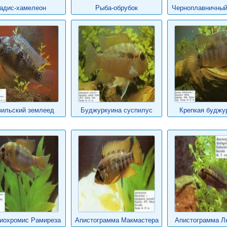
адис-хамелеон
Рыба-обрубок
Черноплавничный
зильский землеед
Буджуркуина суспилус
Крепкая буджу
иохромис Рамиреза
Апистограмма Макмастера
Апистограмма Л