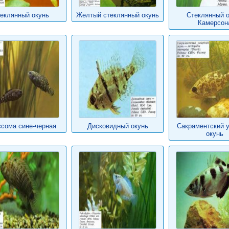
еклянный окунь
Желтый стеклянный окунь
Стеклянный о
Камерсон
сома сине-черная
Дисковидный окунь
Сакраментский 
окунь