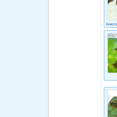
Апист