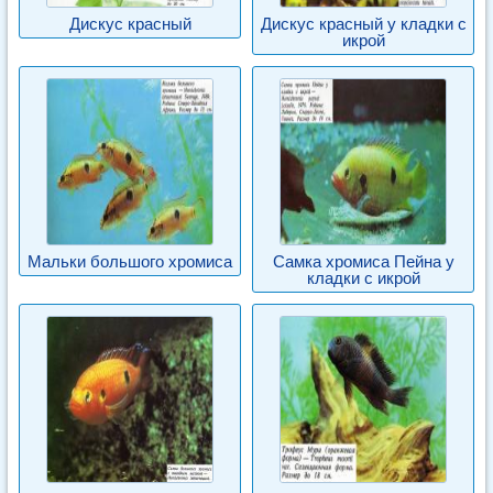
Дискус красный
Дискус красный у кладки с
икрой
Мальки большого хромиса
Самка хромиса Пейна у
кладки с икрой