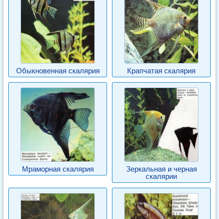
Обыкновенная скалярия
Крапчатая скалярия
Мраморная скалярия
Зеркальная и черная
скалярии