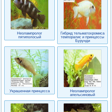
Неолампролог
Гибрид тельматохромиса
пятиполосый
темпоралис и принцессы
Бурунди
Украшенная принцесса
Неолампролог
апельсиновый