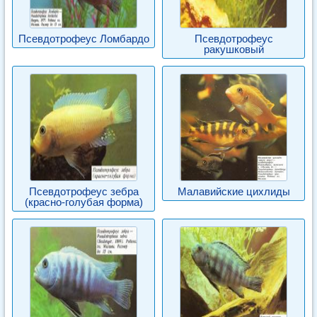
Псевдотрофеус Ломбардо
Псевдотрофеус
ракушковый
Псевдотрофеус зебра
Малавийские цихлиды
(красно-голубая форма)