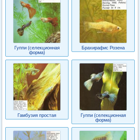
Гуппи (селекционная
Брахирафис Розена
форма)
Гамбузия простая
Гуппи (селекционная
форма)