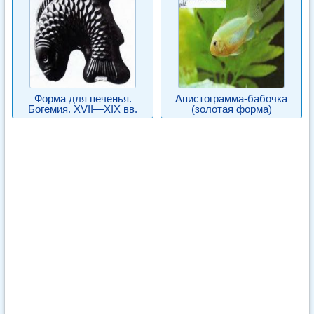
Форма для печенья.
Апистограмма-бабочка
Богемия. XVII—XIX вв.
(золотая форма)