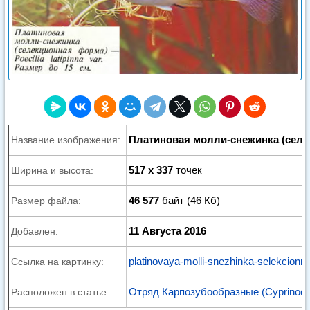
Платиновая молли-снежинка (сел
Название изображения:
517 x 337
точек
Ширина и высота:
46 577
байт (46 Кб)
Размер файла:
11 Августа 2016
Добавлен:
platinovaya-molli-snezhinka-selekcionn
Ссылка на картинку:
Отряд Карпозубообразные (Cyprinodo
Расположен в статье: