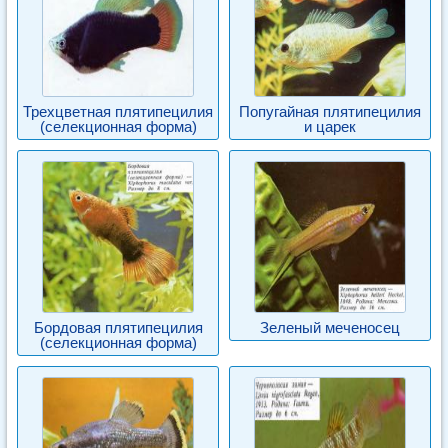
Трехцветная плятипецилия
Попугайная плятипецилия
(селекционная форма)
и царек
Бордовая плятипецилия
Зеленый меченосец
(селекционная форма)