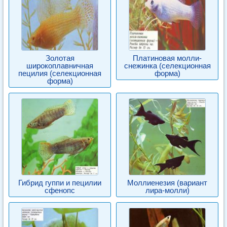
Золотая
Платиновая молли-
широкоплавничная
снежинка (селекционная
пецилия (селекционная
форма)
форма)
Гибрид гуппи и пецилии
Моллиенезия (вариант
сфенопс
лира-молли)