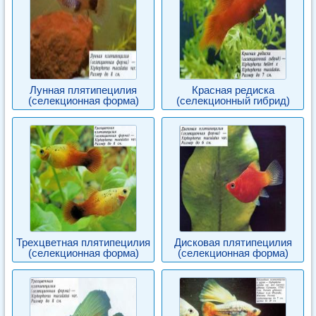
Лунная плятипецилия
Красная редиска
(селекционная форма)
(селекционный гибрид)
Трехцветная плятипецилия
Дисковая плятипецилия
(селекционная форма)
(селекционная форма)