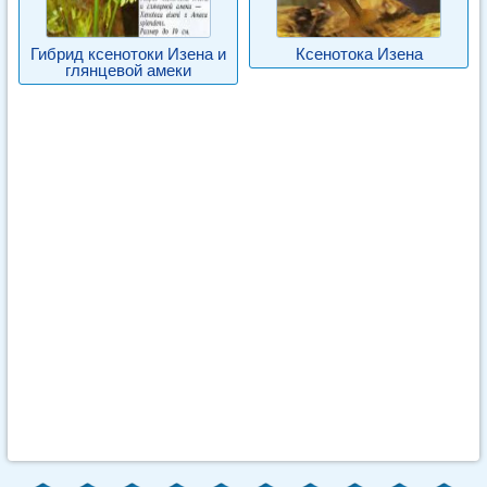
Гибрид ксенотоки Изена и
Ксенотока Изена
глянцевой амеки