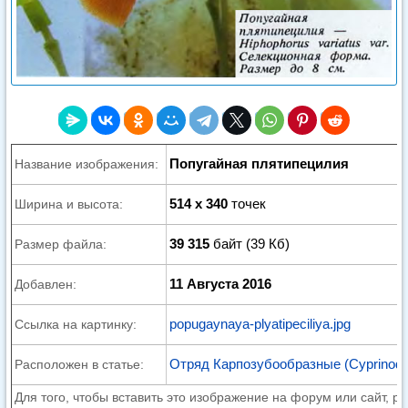
Попугайная плятипецилия
Название изображения:
514 x 340
точек
Ширина и высота:
39 315
байт (39 Кб)
Размер файла:
11 Августа 2016
Добавлен:
popugaynaya-plyatipeciliya.jpg
Ссылка на картинку:
Отряд Карпозубообразные (Cyprinodo
Расположен в статье:
Для того, чтобы вставить это изображение на форум или сайт, р