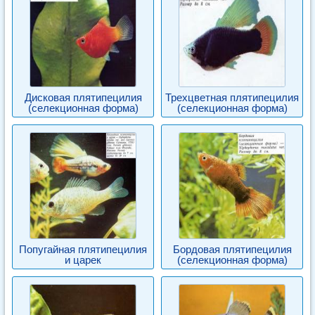
Дисковая плятипецилия
Трехцветная плятипецилия
(селекционная форма)
(селекционная форма)
Попугайная плятипецилия
Бордовая плятипецилия
и царек
(селекционная форма)