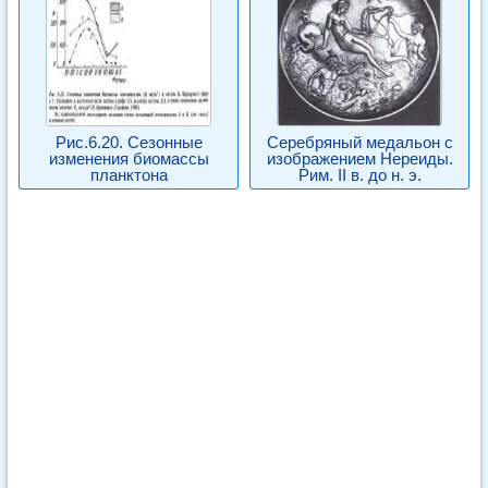
Рис.6.20. Сезонные
Серебряный медальон с
изменения биомассы
изображением Нереиды.
планктона
Рим. II в. до н. э.