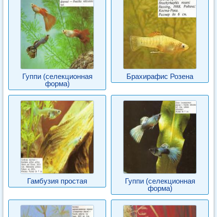
Гуппи (селекционная
Брахирафис Розена
форма)
Гамбузия простая
Гуппи (селекционная
форма)