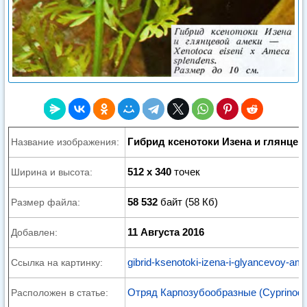
Гибрид ксенотоки Изена и глянцев
Название изображения:
512 x 340
точек
Ширина и высота:
58 532
байт (58 Кб)
Размер файла:
11 Августа 2016
Добавлен:
gibrid-ksenotoki-izena-i-glyancevoy-ame
Ссылка на картинку:
Отряд Карпозубообразные (Cyprinodo
Расположен в статье: