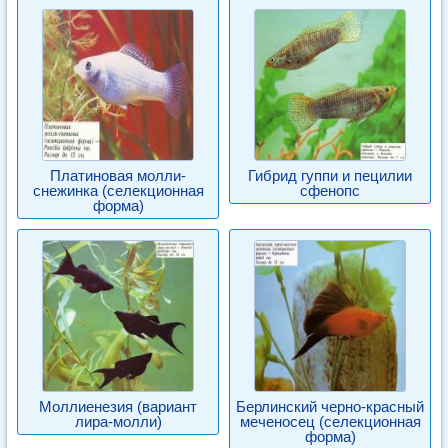
Платиновая молли-
Гибрид гуппи и пецилии
снежинка (селекционная
сфенопс
форма)
Моллиенезия (вариант
Берлинский черно-красный
лира-молли)
меченосец (селекционная
форма)