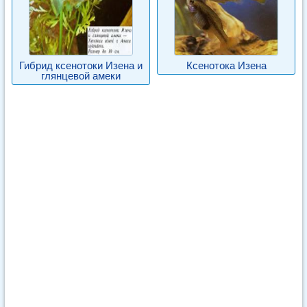
Гибрид ксенотоки Изена и
Ксенотока Изена
глянцевой амеки