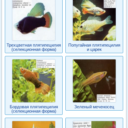
Трехцветная плятипецилия
Попугайная плятипецилия
(селекционная форма)
и царек
Бордовая плятипецилия
Зеленый меченосец
(селекционная форма)