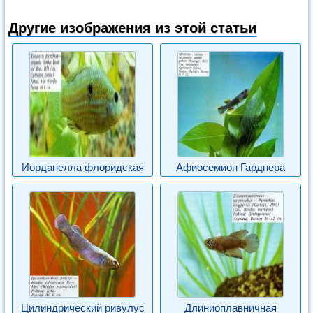
Другие изображения из этой статьи
Иорданелла флоридская
Афиосемион Гарднера
Цилиндрический ривулус
Длиниоплавничная