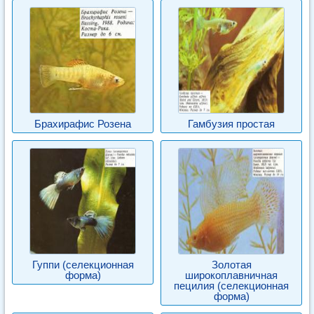
Брахирафис Розена
Гамбузия простая
Гуппи (селекционная
Золотая
форма)
широкоплавничная
пецилия (селекционная
форма)