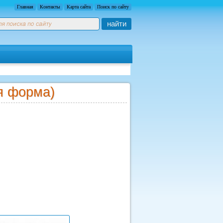
Главная
Контакты
Карта сайта
Поиск по сайту
найти
я форма)