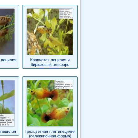
 пецилия
Крапчатая пецилия и
бирюзовый альфаро
ипецилия
Трехцветная плятипецилия
(селекционная форма)