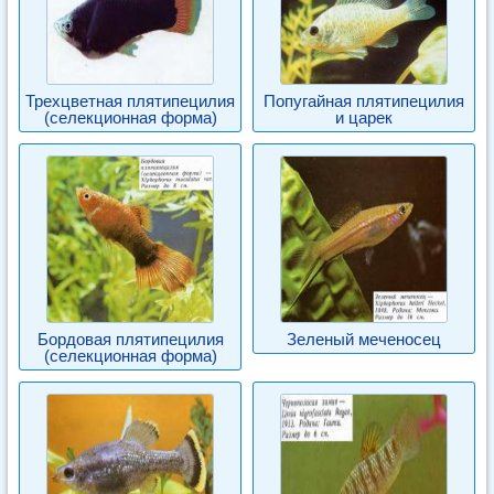
Трехцветная плятипецилия
Попугайная плятипецилия
(селекционная форма)
и царек
Бордовая плятипецилия
Зеленый меченосец
(селекционная форма)