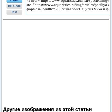
HTML
BB Code
Text
Другие изображения из этой статьи