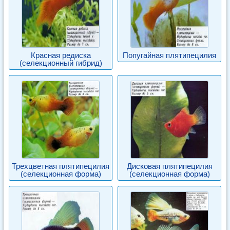
Красная редиска
Попугайная плятипецилия
(селекционный гибрид)
Трехцветная плятипецилия
Дисковая плятипецилия
(селекционная форма)
(селекционная форма)