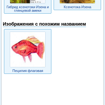
Гибрид ксенотоки Изена и
Ксенотока Изена
глянцевой амеки
Изображения с похожим названием
Пецилия флаговая