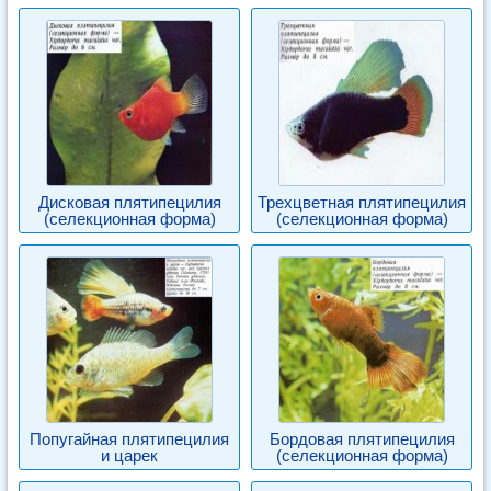
Дисковая плятипецилия
Трехцветная плятипецилия
(селекционная форма)
(селекционная форма)
Попугайная плятипецилия
Бордовая плятипецилия
и царек
(селекционная форма)