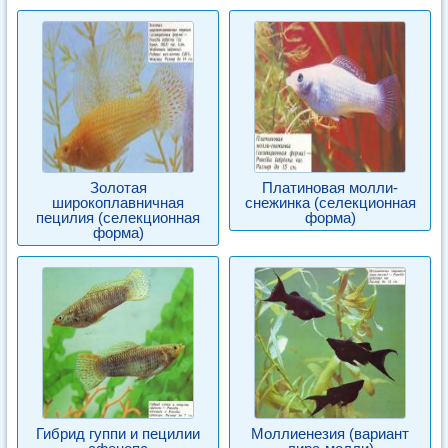
Золотая
Платиновая молли-
широкоплавничная
снежинка (селекционная
пецилия (селекционная
форма)
форма)
Гибрид гуппи и пецилии
Моллиенезия (вариант