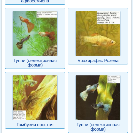
афиосемиона
Гуппи (селекционная
Брахирафис Розена
форма)
Гамбузия простая
Гуппи (селекционная
форма)