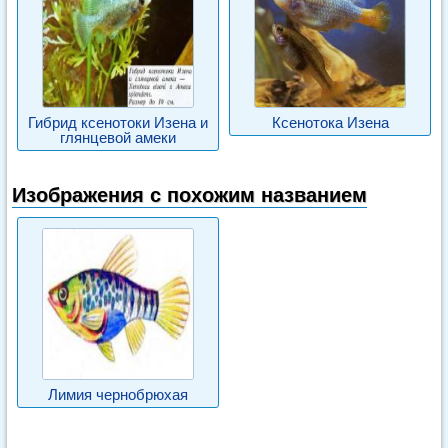
Гибрид ксенотоки Изена и
Ксенотока Изена
глянцевой амеки
Изображения с похожим названием
Лимия чернобрюхая