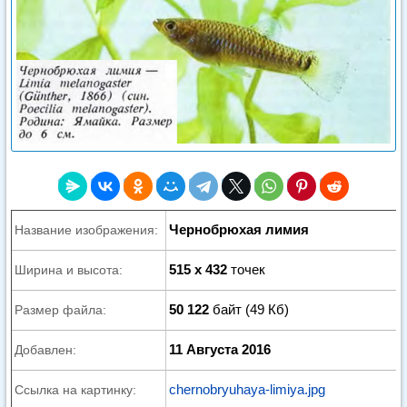
Чернобрюхая лимия
Название изображения:
515 x 432
точек
Ширина и высота:
50 122
байт (49 Кб)
Размер файла:
11 Августа 2016
Добавлен:
chernobryuhaya-limiya.jpg
Ссылка на картинку: