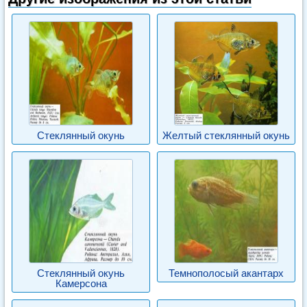
Стеклянный окунь
Желтый стеклянный окунь
Стеклянный окунь
Темнополосый акантарх
Камерсона