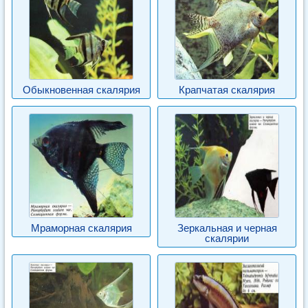
Обыкновенная скалярия
Крапчатая скалярия
Мраморная скалярия
Зеркальная и черная
скалярии