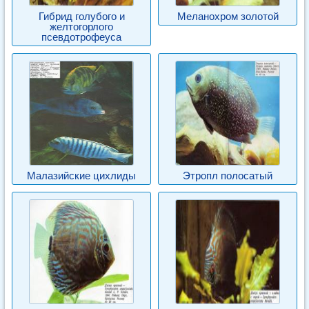
Гибрид голубого и
Меланохром золотой
желтогорлого
псевдотрофеуса
Малазийские цихлиды
Этропл полосатый