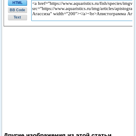
HTML
BB Code
Text
Другие изображения из этой статьи