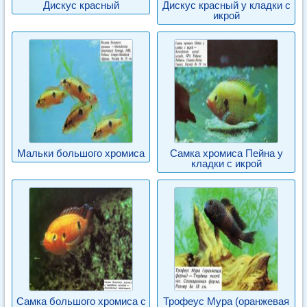
Дискус красный
Дискус красный у кладки с
икрой
Мальки большого хромиса
Самка хромиса Пейна у
кладки с икрой
Самка большого хромиса с
Трофеус Мура (оранжевая