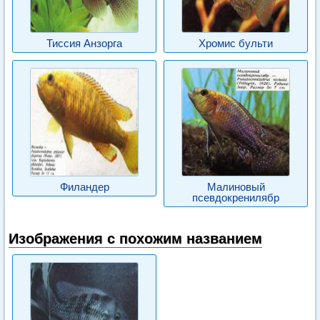
Тиссия Анзорга
Хромис бульти
Филандер
Малиновый
псевдокренилябр
Изображения с похожим названием