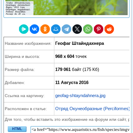
Геофаг Штайндахнера
Название изображения:
968 x 604
точек
Ширина и высота:
179 061
байт (175 Кб)
Размер файла:
11 Августа 2016
Добавлен:
geofag-shtayndahnera.jpg
Ссылка на картинку:
Отряд Окунеобразные (Perciformes)
Расположен в статье:
Для того, чтобы вставить это изображение на форум или сайт, р
HTML