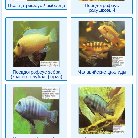
Псевдотрофеус Ломбардо
Псевдотрофеус
ракушковый
Псевдотрофеус зебра
Малавийские цихлиды
(красно-голубая форма)