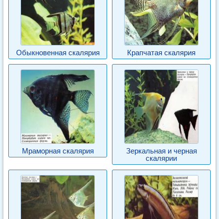
Обыкновенная скалярия
Крапчатая скалярия
Мраморная скалярия
Зеркальная и черная
скалярии