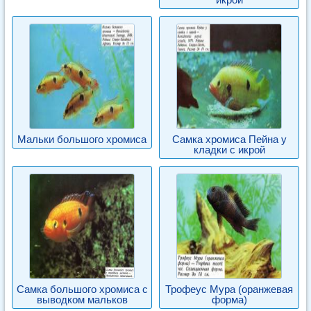
Мальки большого хромиса
Самка хромиса Пейна у
кладки с икрой
Самка большого хромиса с
Трофеус Мура (оранжевая
выводком мальков
форма)