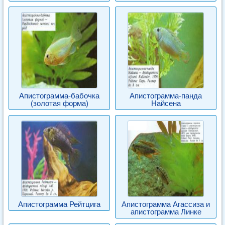
Апистограмма-бабочка
Апистограмма-панда
(золотая форма)
Найсена
Апистограмма Рейтцига
Апистограмма Агассиза и
апистограмма Линке