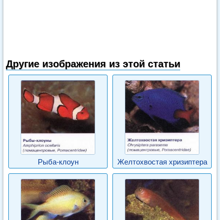
Другие изображения из этой статьи
Рыба-клоун
Желтохвостая хризиптера