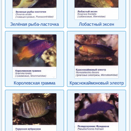
Зелёная рыба-ласточка
Лобастный эксен
Королевская грамма
Краснокаймоновый элеотр