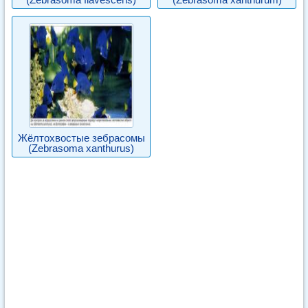
Жёлтохвостые зебрасомы
(Zebrasoma xanthurus)