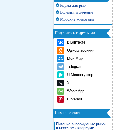
Корма для рыб
Болезни и лечение
Морские животные
Поделитесь с друзьями
ВКонтакте
Одноклассники
Мой Мир
Telegram
Я.Мессенджер
X
WhatsApp
Pinterest
Похожие статьи
Питание аквариумных рыбок
в морском аквариуме