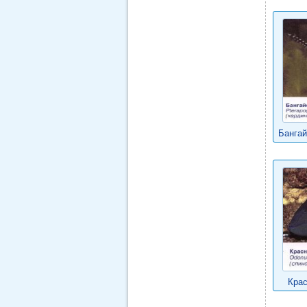
Бангай
Крас