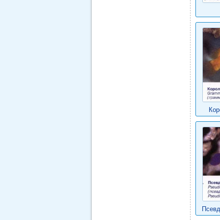
Кор
Псевд