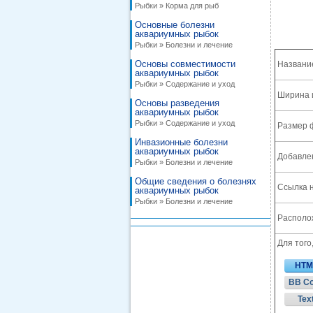
Рыбки » Корма для рыб
Основные болезни
аквариумных рыбок
Рыбки » Болезни и лечение
Основы совместимости
Названи
аквариумных рыбок
Рыбки » Содержание и уход
Ширина 
Основы разведения
аквариумных рыбок
Рыбки » Содержание и уход
Размер 
Инвазионные болезни
аквариумных рыбок
Добавле
Рыбки » Болезни и лечение
Общие сведения о болезнях
Ссылка н
аквариумных рыбок
Рыбки » Болезни и лечение
Располож
Для того
HTM
BB C
Tex