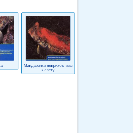
ка
Мандаринки неприхотливы
к свету