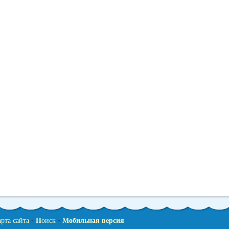
арта сайта
•
П
оиск
•
Мобильная версия