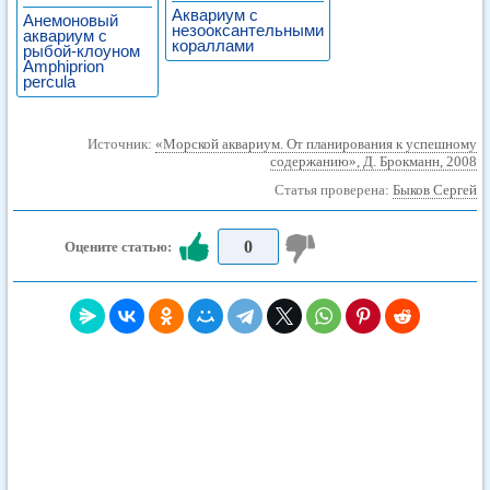
Аквариум с
Анемоновый
незооксантельными
аквариум с
кораллами
рыбой-клоуном
Amphiprion
percula
Источник:
«Морской аквариум. От планирования к успешному
содержанию», Д. Брокманн, 2008
Статья проверена:
Быков Сергей
0
Оцените статью: