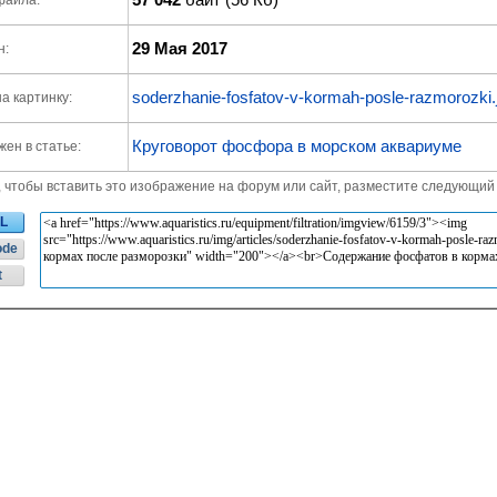
файла:
29 Мая 2017
н:
soderzhanie-fosfatov-v-kormah-posle-razmorozki.
а картинку:
Круговорот фосфора в морском аквариуме
ен в статье:
, чтобы вставить это изображение на форум или сайт, разместите следующий 
L
ode
t