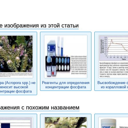
е изображения из этой статьи
а (Acropora spp.) не
Реагенты для определения
Высвобождение 
реносит высокой
концентрации фосфата
из коралловой 
ентрации фосфата
ажения с похожим названием