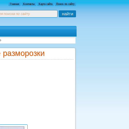
Главная
Контакты
Карта сайта
Поиск по сайту
найти
 разморозки