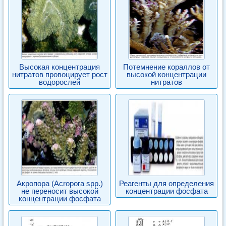
Высокая концентрация
Потемнение кораллов от
нитратов провоцирует рост
высокой концентрации
водорослей
нитратов
Акропора (Acropora spp.)
Реагенты для определения
не переносит высокой
концентрации фосфата
концентрации фосфата