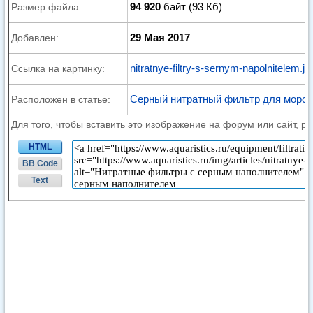
94 920
байт (93 Кб)
Размер файла:
29 Мая 2017
Добавлен:
nitratnye-filtry-s-sernym-napolnitelem.jp
Ссылка на картинку:
Серный нитратный фильтр для морск
Расположен в статье:
Для того, чтобы вставить это изображение на форум или сайт, р
HTML
BB Code
Text