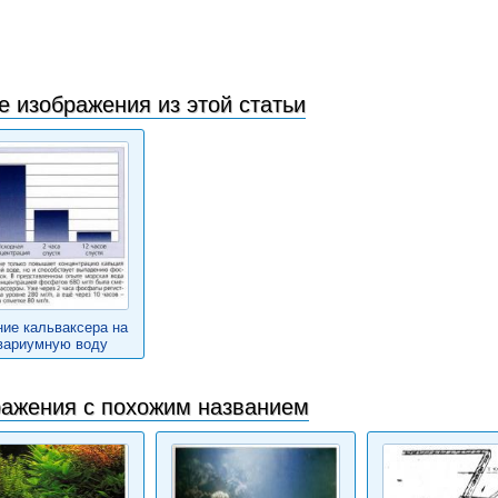
е изображения из этой статьи
ие кальваксера на
вариумную воду
ажения с похожим названием