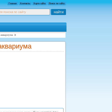
Главная
Контакты
Карта сайта
Поиск по сайту
найти
я аквариума
 аквариума