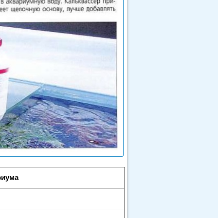
риума