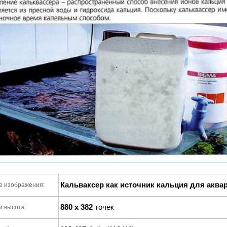
Кальваксер как источник кальция для аква
е изображения:
880 x 382
точек
и высота: