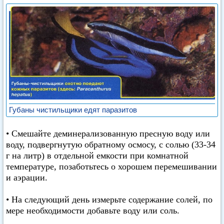
Губаны чистильщики едят паразитов
• Смешайте деминерализованную пресную воду или
воду, подвергнутую обратному осмосу, с солью (33-34
г на литр) в отдельной емкости при комнатной
температуре, позаботьтесь о хорошем перемешивании
и аэрации.
• На следующий день измерьте содержание солей, по
мере необходимости добавьте воду или соль.