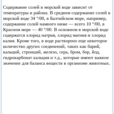
Содержание солей в морской воде зависит от
температуры и района. В среднем содержание солей в
морской воде 34 °/00, в Балтийском море, например,
содержание солей намного ниже — всего 10 °/00, в
Красном море — 40 °/00. В основном в морской воде
содержатся хлорид натрия, хлорид магния и хлорид
калия. Кроме того, в воде растворено еще некоторое
количество других соединений, таких как барий,
кальций, стронций, железо, сера, бром, бор, йод,
гидрокарбонат кальция и т.д., которые имеют важное
значение для баланса веществ в организме животных.