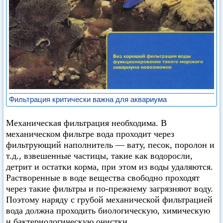
Фильтрация критически важна для аквариума
Механическая фильтрация необходима. В
механическом фильтре вода проходит через
фильтрующий наполнитель — вату, песок, поролон и
т.д., взвешенные частицы, такие как водоросли,
детрит и остатки корма, при этом из воды удаляются.
Растворенные в воде вещества свободно проходят
через такие фильтры и по-прежнему загрязняют воду.
Поэтому наряду с грубой механической фильтрацией
вода должна проходить биологическую, химическую
и бактериологическую очистки.