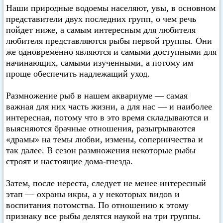
Наши природные водоемы населяют, увы, в основном
представители двух последних групп, о чем речь
пойдет ниже, а самым интересным для любителя
любителя представляются рыбы первой группы. Они
же одновременно являются и самыми доступными для
начинающих, самыми изученными, а потому им
проще обеспечить надлежащий уход.
Размножение рыб в нашем аквариуме — самая
важная для них часть жизни, а для нас — и наиболее
интересная, потому что в это время складываются и
выясняются брачные отношения, разыгрываются
«драмы» на темы любви, измены, соперничества и
так далее. В сезон размножения некоторые рыбы
строят и настоящие дома-гнезда.
Затем, после нереста, следует не менее интересный
этап — охраны икры, а у некоторых видов и
воспитания потомства. По отношению к этому
признаку все рыбы делятся наукой на три группы.