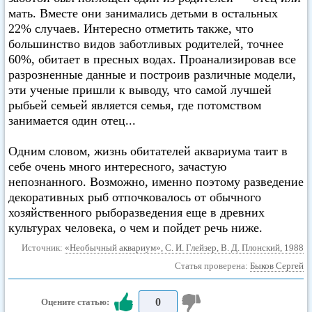
мать. Вместе они занимались детьми в остальных
22% случаев. Интересно отметить также, что
большинство видов заботливых родителей, точнее
60%, обитает в пресных водах. Проанализировав все
разрозненные данные и построив различные модели,
эти ученые пришли к выводу, что самой лучшей
рыбьей семьей является семья, где потомством
занимается один отец...
Одним словом, жизнь обитателей аквариума таит в
себе очень много интересного, зачастую
непознанного. Возможно, именно поэтому разведение
декоративных рыб отпочковалось от обычного
хозяйственного рыборазведения еще в древних
культурах человека, о чем и пойдет речь ниже.
Источник:
«Необычный аквариум», С. И. Глейзер, В. Д. Плонский, 1988
Статья проверена:
Быков Сергей
0
Оцените статью: