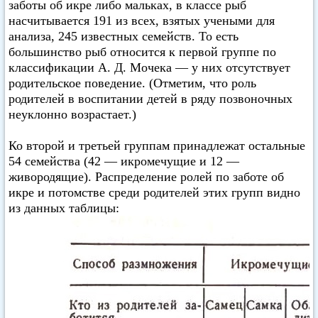
заботы об икре либо мальках, в классе рыб
насчитывается 191 из всех, взятых учеными для
анализа, 245 известных семейств. То есть
большинство рыб относится к первой группе по
классификации А. Д. Мочека — у них отсутствует
родительское поведение. (Отметим, что роль
родителей в воспитании детей в ряду позвоночных
неуклонно возрастает.)
Ко второй и третьей группам принадлежат остальные
54 семейства (42 — икромечущие и 12 —
живородящие). Распределение ролей по заботе об
икре и потомстве среди родителей этих групп видно
из данных таблицы: