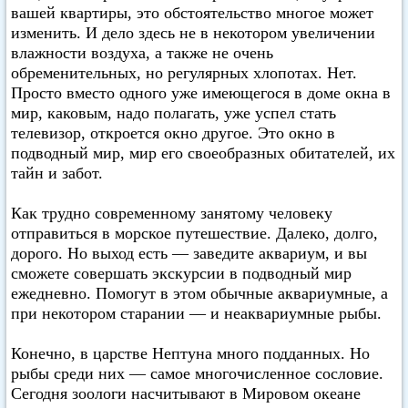
вашей квартиры, это обстоятельство многое может
изменить. И дело здесь не в некотором увеличении
влажности воздуха, а также не очень
обременительных, но регулярных хлопотах. Нет.
Просто вместо одного уже имеющегося в доме окна в
мир, каковым, надо полагать, уже успел стать
телевизор, откроется окно другое. Это окно в
подводный мир, мир его своеобразных обитателей, их
тайн и забот.
Как трудно современному занятому человеку
отправиться в морское путешествие. Далеко, долго,
дорого. Но выход есть — заведите аквариум, и вы
сможете совершать экскурсии в подводный мир
ежедневно. Помогут в этом обычные аквариумные, а
при некотором старании — и неаквариумные рыбы.
Конечно, в царстве Нептуна много подданных. Но
рыбы среди них — самое многочисленное сословие.
Сегодня зоологи насчитывают в Мировом океане