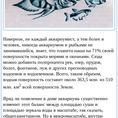
Наверное, не каждый аквариумист, а тем более и
человек, никогда аквариумом и рыбками не
занимавшийся, знает, что планета наша на 71% своей
поверхности покрыта морями и океанами. Сюда
можно добавить полпроцента рек, озер, прудов,
болот, фонтанов, луж и других пресноводных
водоемов и водоемчиков. Всего, таким образом,
водная поверхность составит около 363,5 млн. из 510
2
млн. км
всей поверхности Земли.
Вряд ли появление в доме аквариума существенно
изменит этот баланс между площадью суши и
площадью зеркала воды в масштабе, так сказать,
общепланетарном. Но в микромасштабе, внутри