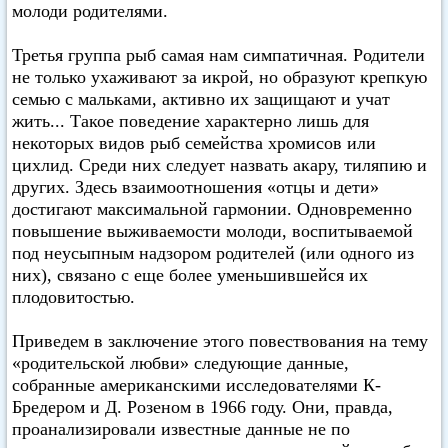
молоди родителями.
Третья группа рыб самая нам симпатичная. Родители
не только ухаживают за икрой, но образуют крепкую
семью с мальками, активно их защищают и учат
жить... Такое поведение характерно лишь для
некоторых видов рыб семейства хромисов или
цихлид. Среди них следует назвать акару, тиляпию и
других. Здесь взаимоотношения «отцы и дети»
достигают максимальной гармонии. Одновременно
повышение выживаемости молоди, воспитываемой
под неусыпным надзором родителей (или одного из
них), связано с еще более уменьшившейся их
плодовитостью.
Приведем в заключение этого повествования на тему
«родительской любви» следующие данные,
собранные американскими исследователями К-
Бредером и Д. Розеном в 1966 году. Они, правда,
проанализировали известные данные не по