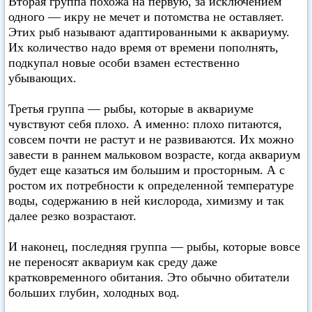
Вторая группа похожа на первую, за исключением
одного — икру не мечет и потомства не оставляет.
Этих рыб называют адаптированными к аквариуму.
Их количество надо время от времени пополнять,
подкупал новые особи взамен естественно
убывающих.
Третья группа — рыбы, которые в аквариуме
чувствуют себя плохо. А именно: плохо питаются,
совсем почти не растут и не развиваются. Их можно
завести в раннем мальковом возрасте, когда аквариум
будет еще казаться им большим и просторным. А с
ростом их потребности к определенной температуре
воды, содержанию в ней кислорода, химизму и так
далее резко возрастают.
И наконец, последняя группа — рыбы, которые вовсе
не переносят аквариум как среду даже
кратковременного обитания. Это обычно обитатели
больших глубин, холодных вод.