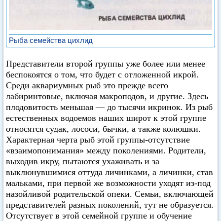
Рыба семейства цихлид
Представители второй группы уже более или менее
беспокоятся о том, что будет с отложенной икрой.
Среди аквариумных рыб это прежде всего
лабиринтовые, включая макроподов, и другие. Здесь
плодовитость меньшая — до тысячи икринок. Из рыб
естественных водоемов наших широт к этой группе
относятся судак, лососи, бычки, а также колюшки.
Характерная черта рыб этой группы-отсутствие
«взаимопонимания» между поколениями. Родители,
выходив икру, пытаются ухаживать и за
выклюнувшимися оттуда личинками, а личинки, став
мальками, при первой же возможности уходят из-под
назойливой родительской опеки. Семьи, включающей
представителей разных поколений, тут не образуется.
Отсутствует в этой семейной группе и обучение