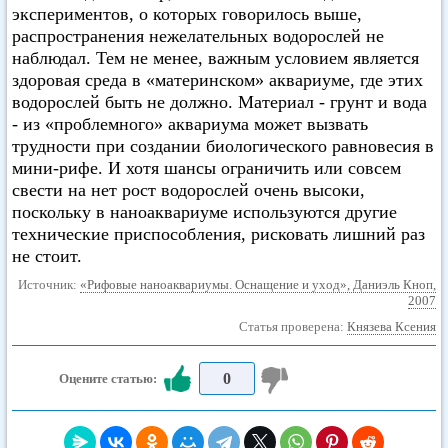
экспериментов, о которых говорилось выше,
распространения нежелательных водорослей не
наблюдал. Тем не менее, важным условием является
здоровая среда в «материнском» аквариуме, где этих
водорослей быть не должно. Материал - грунт и вода
- из «проблемного» аквариума может вызвать
трудности при создании биологического равновесия в
мини-рифе. И хотя шансы ограничить или совсем
свести на нет рост водорослей очень высоки,
поскольку в наноаквариуме используются другие
технические приспособления, рисковать лишний раз
не стоит.
Источник:
«Рифовые наноаквариумы. Оснащение и уход», Даниэль Кноп,
2007
Статья проверена:
Князева Ксения
0
Оцените статью: