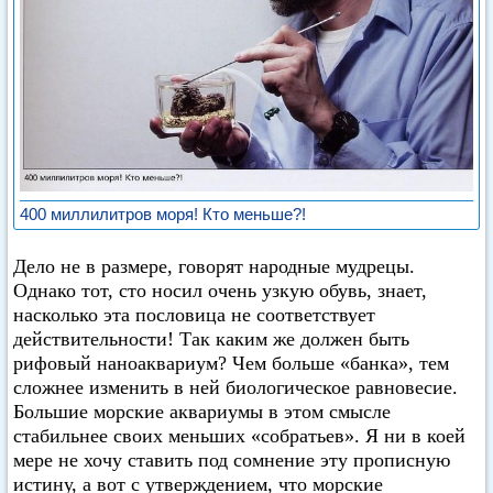
400 миллилитров моря! Кто меньше?!
Дело не в размере, говорят народные мудрецы.
Однако тот, сто носил очень узкую обувь, знает,
насколько эта пословица не соответствует
действительности! Так каким же должен быть
рифовый наноаквариум? Чем больше «банка», тем
сложнее изменить в ней биологическое равновесие.
Большие морские аквариумы в этом смысле
стабильнее своих меньших «собратьев». Я ни в коей
мере не хочу ставить под сомнение эту прописную
истину, а вот с утверждением, что морские