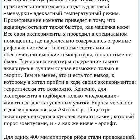
практически невозможно создать для такой
«мензурки» адекватный температурный режим.
Проветривание комнаты приведет к тому, что
аквариум остынет также быстро, как чашечка кофе.
Все свои эксперименты я проводил в специальном
помещении, где параллельно содержались огромные
рифовые системы; галогенные светильники
обеспечивали высокие температуры, и окна тоже не
было. В условиях квартиры содержание такого
аквариума в лучшем случае возможно только в
теории. Тем не менее, это и есть тот вывод, к
которому я хотел прийти в ходе своих экспериментов:
теоретически это возможно. Конечно, для
эксперимента я подбирал только «подходящих»
животных: две катушечных улитки Euplica versicolor
и две морских звезды Astcrina sp. 15 центре
аквариума находился кусочек живого камня, который
порос зоантусами, и - а как же иначе - эрлифт.
Для одних 400 миллилитров рифа стали провокацией,