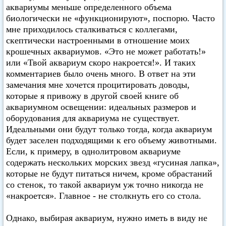
аквариумы меньше определенного объема
биологически не «функционируют», поспорю. Часто
мне приходилось сталкиваться с коллегами,
скептически настроенными в отношение моих
крошечных аквариумов. «Это не может работать!»
или «Твой аквариум скоро накроется!». И таких
комментариев было очень много. В ответ на эти
замечания мне хочется процитировать доводы,
которые я привожу в другой своей книге об
аквариумном освещении: идеальных размеров и
оборудования для аквариума не существует.
Идеальными они будут только тогда, когда аквариум
будет заселен подходящими к его объему животными.
Если, к примеру, в однолитровом аквариуме
содержать нескольких морских звезд «гусиная лапка»,
которые не будут питаться ничем, кроме обрастаний
со стенок, то такой аквариум уж точно никогда не
«накроется». Главное - не столкнуть его со стола.
Однако, выбирая аквариум, нужно иметь в виду не