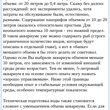
объема: от 20 литров до 0,4 литра. Скажу без долгих
рассуждений: все эксперименты удались, хотя
затраты на обслуживание были, естественно,
разными. Содержание нанорифов объемом от 10 до 20
литров оказалось относительно простым. Для
неопытного новичка 10 литров - это нижний предел.
В таком аквариуме уже можно содержать рыб (строго
ограниченное количество видов, которые будут
описаны в отдельной главе), а вот в «банке»
меньшего объема я бы этого делать не советовал.
Однако если Вы выбрали аквариум объемом меньше
10 литров, его зависимость от изменений внешней
среды резко возрастает. Тем не менее, 5-литровый
аквариум я на основе своего опыта могу назвать
«хорошо управляемым». Ниже этой границы
необходим опыт и стабильные условия окружающей
среды, особенно температурные показатели.
Техническая подготовка воды также становится
сложнее с уменьшением объема аквариума. Если для