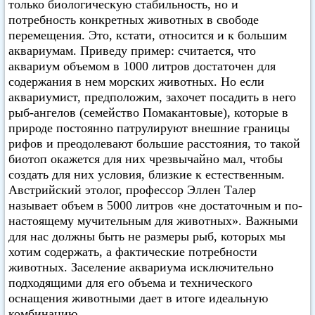
только биологическую стабильность, но и
потребность конкретных животных в свободе
перемещения. Это, кстати, относится и к большим
аквариумам. Приведу пример: считается, что
аквариум объемом в 1000 литров достаточен для
содержания в нем морских животных. Но если
аквариумист, предположим, захочет посадить в него
рыб-ангелов (семейство Помакантовые), которые в
природе постоянно патрулируют внешние границы
рифов и преодолевают большие расстояния, то такой
биотоп окажется для них чрезвычайно мал, чтобы
создать для них условия, близкие к естественным.
Австрийский этолог, профессор Эллен Талер
называет объем в 5000 литров «не достаточным и по-
настоящему мучительным для животных». Важными
для нас должны быть не размеры рыб, которых мы
хотим содержать, а фактические потребности
животных. Заселение аквариума исключительно
подходящими для его объема и технического
оснащения животными дает в итоге идеальную
комбинацию.