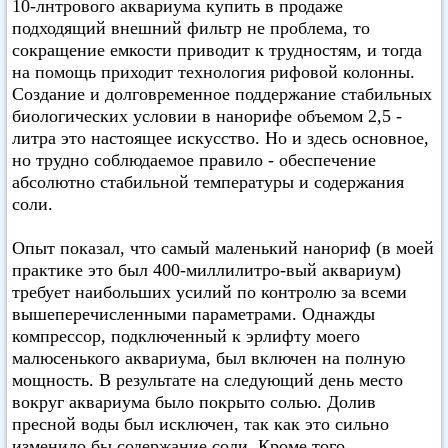
10-лнтрового аквариума купить в продаже
подходящий внешний фильтр не проблема, то
сокращение емкости приводит к трудностям, и тогда
на помощь приходит технология рифовой колонны.
Создание и долговременное поддержание стабильных
биологических условии в нанорифе объемом 2,5 -
литра это настоящее искусство. Но и здесь основное,
но трудно соблюдаемое правило - обеспечение
абсолютно стабильной температуры и содержания
соли.
Опыт показал, что самый маленький нанориф (в моей
практике это был 400-миллилитро-вый аквариум)
требует наибольших усилий по контролю за всеми
вышеперечисленными параметрами. Однажды
компрессор, подключенный к эрлифту моего
малюсенького аквариума, был включен на полную
мощность. В результате на следующий день место
вокруг аквариума было покрыто солью. Долив
пресной воды был исключен, так как это сильно
изменило бы содержание соли. Кроме того,