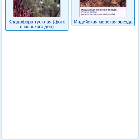
Кладофора тусклая (фото
Индийская морская звезда
с морского дна)