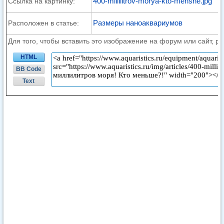
400-millilitrov-morya-kto-menshe.jpg
Ссылка на картинку:
Размеры наноаквариумов
Расположен в статье:
Для того, чтобы вставить это изображение на форум или сайт, р
HTML
BB Code
Text