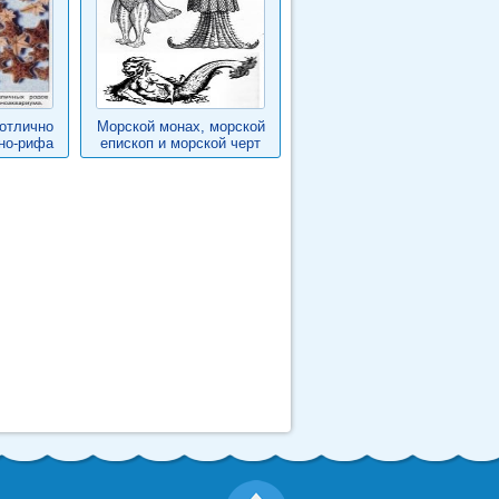
отлично
Морской монах, морской
но-рифа
епископ и морской черт