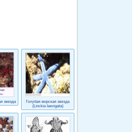
я звезда
Голубая морская звезда
(Linckia laevigata)