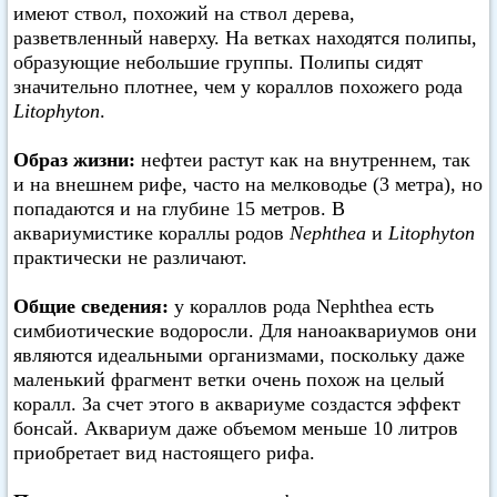
имеют ствол, похожий на ствол дерева,
разветвленный наверху. На ветках находятся полипы,
образующие небольшие группы. Полипы сидят
значительно плотнее, чем у кораллов похожего рода
Litophyton
.
Образ жизни:
нефтеи растут как на внутреннем, так
и на внешнем рифе, часто на мелководье (3 метра), но
попадаются и на глубине 15 метров. В
аквариумистике кораллы родов
Nephthea
и
Litophyton
практически не различают.
Общие сведения:
у кораллов рода Nephthea есть
симбиотические водоросли. Для наноаквариумов они
являются идеальными организмами, поскольку даже
маленький фрагмент ветки очень похож на целый
коралл. За счет этого в аквариуме создастся эффект
бонсай. Аквариум даже объемом меньше 10 литров
приобретает вид настоящего рифа.