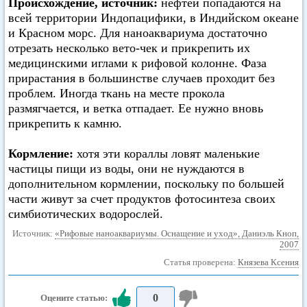
Происхождение, источник:
нефтеи попадаются на
всей территории Индопацифики, в Индийском океане
и Красном морс. Для наноаквариума достаточно
отрезать несколько вето-чек и прикрепить их
медицинскими иглами к рифовой колонне. Фаза
прирастания в большинстве случаев проходит без
проблем. Иногда ткань на месте прокола
размягчается, и ветка отпадает. Ее нужно вновь
прикрепить к камню.
Кормление:
хотя эти кораллы ловят маленькие
частицы пищи из воды, они не нуждаются в
дополнительном кормлении, поскольку по большей
части живут за счет продуктов фотосинтеза своих
симбиотических водорослей.
Источник:
«Рифовые наноаквариумы. Оснащение и уход», Даниэль Кноп,
2007
Статья проверена:
Князева Ксения
0
Оцените статью: