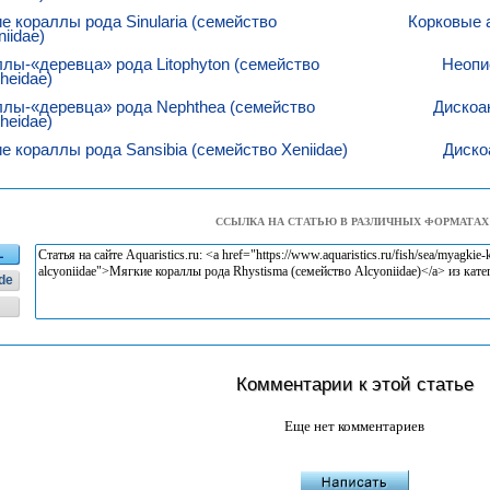
е кораллы рода Sinularia (семейство
Корковые 
niidae)
лы-«деревца» рода Litophyton (семейство
Неопи
heidae)
лы-«деревца» рода Nephthea (семейство
Дискоа
heidae)
е кораллы рода Sansibia (семейство Xeniidae)
Диско
ССЫЛКА НА СТАТЬЮ В РАЗЛИЧНЫХ ФОРМАТАХ
L
de
Комментарии к этой статье
Еще нет комментариев