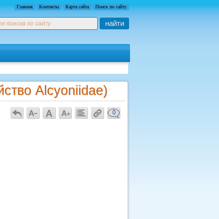
Главная
Контакты
Карта сайта
Поиск по сайту
найти
ство Alcyoniidae)
0