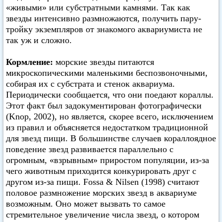
«живыми» или субстратными камнями. Так как
звезды интенсивно размножаются, получить пару-
тройку экземпляров от знакомого аквариумиста не
так уж и сложно.
Кормление:
морские звезды питаются
микроскопическими маленькими беспозвоночными,
собирая их с субстрата и стенок аквариума.
Периодически сообщается, что они поедают кораллы.
Этот факт был задокументирован фотографически
(Knop, 2002), но является, скорее всего, исключением
из правил и объясняется недостатком традиционной
для звезд пищи. В большинстве случаев кораллоядное
поведение звезд развивается параллельно с
огромным, «взрывным» приростом популяции, из-за
чего животным приходится конкурировать друг с
другом из-за пищи. Fossa & Nilsen (1998) считают
половое размножение морских звезд в аквариуме
возможным. Оно может вызвать то самое
стремительное увеличение числа звезд, о котором