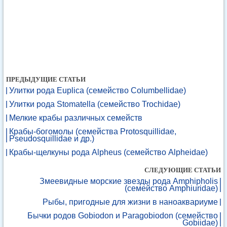
ПРЕДЫДУЩИЕ СТАТЬИ
Улитки рода Euplica (семейство Columbellidae)
Улитки рода Stomatella (семейство Trochidae)
Мелкие крабы различных семейств
Крабы-богомолы (семейства Protosquillidae,
Pseudosquillidae и др.)
Крабы-щелкуны рода Alpheus (семейство Alpheidae)
СЛЕДУЮЩИЕ СТАТЬИ
Змеевидные морские звезды рода Amphipholis
(семейство Amphiuridae)
Рыбы, пригодные для жизни в наноаквариуме
Бычки родов Gobiodon и Paragobiodon (семейство
Gobiidae)