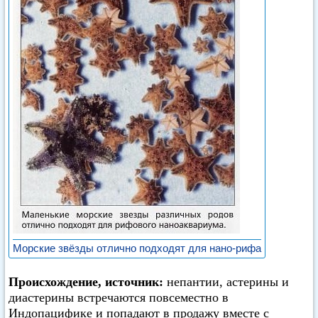
Морские звёзды отлично подходят для нано-рифа
Происхождение, источник:
непантии, астерины и
диастерины встречаются повсеместно в
Индопацифике и попадают в продажу вместе с