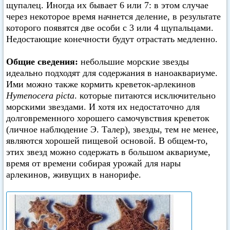
щупалец. Иногда их бывает 6 или 7: в этом случае
через некоторое время начнется деление, в результате
которого появятся две особи с 3 или 4 щупальцами.
Недостающие конечности будут отрастать медленно.
Общие сведения:
небольшие морские звезды
идеально подходят для содержания в наноаквариуме.
Ими можно также кормить креветок-арлекинов
Hymenocera picta
. которые питаются исключительно
морскими звездами. И хотя их недостаточно для
долговременного хорошего самочувствия креветок
(личное наблюдение Э. Талер), звезды, тем не менее,
являются хорошей пищевой основой. В общем-то,
этих звезд можно содержать в большом аквариуме,
время от времени собирая урожай для нары
арлекинов, живущих в нанорифе.