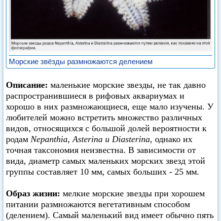
Морские звёзды размножаются делением
Описание:
маленькие морские звезды, не так давно
распространившиеся в рифовых аквариумах и
хорошо в них размножающиеся, еще мало изучены. У
любителей можно встретить множество различных
видов, относящихся с большой долей вероятности к
родам
Nepanthia, Asterina и Diasterina
, однако их
точная таксономия неизвестна. В зависимости от
вида, диаметр самых маленьких морских звезд этой
группы составляет 10 мм, самых больших - 25 мм.
Образ жизни:
мелкие морские звезды при хорошем
питании размножаются вегетативным способом
(делением). Самый маленький вид имеет обычно пять