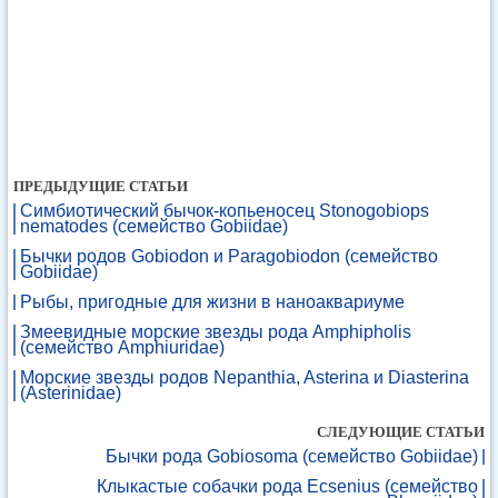
ПРЕДЫДУЩИЕ СТАТЬИ
Симбиотический бычок-копьеносец Stonogobiops
nematodes (семейство Gobiidae)
Бычки родов Gobiodon и Paragobiodon (семейство
Gobiidae)
Рыбы, пригодные для жизни в наноаквариуме
Змеевидные морские звезды рода Amphipholis
(семейство Amphiuridae)
Морские звезды родов Nepanthia, Asterina и Diasterina
(Asterinidae)
СЛЕДУЮЩИЕ СТАТЬИ
Бычки рода Gobiosoma (семейство Gobiidae)
Клыкастые собачки рода Ecsenius (семейство