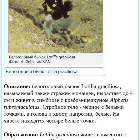
Белоголовій бічок Lotilia graciliosa
Описание:
белоголовый бычок Lotilia graciliosa,
называемый также стражем монашек, вырастает до 4
см и живет в симбиозе с крабом-щелкуном
Alphetis
rubromaculatus
. Стройное тело - черное с белыми
точками, а голова и хвост, напротив, белые. На
хвосте находятся четыре белые точки.
Образ жизни:
Lotilia graciliosa
живет совместно с