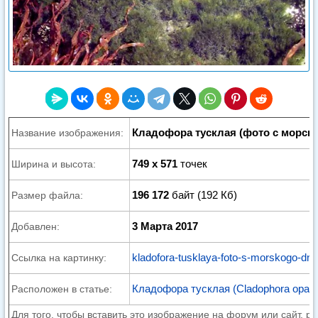
Кладофора тусклая (фото с морско
Название изображения:
749 x 571
точек
Ширина и высота:
196 172
байт (192 Кб)
Размер файла:
3 Марта 2017
Добавлен:
kladofora-tusklaya-foto-s-morskogo-dna
Ссылка на картинку:
Кладофора тусклая (Cladophora opaca
Расположен в статье:
Для того, чтобы вставить это изображение на форум или сайт, р