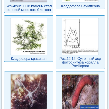
Безжизненный камень стал
Кладофора Стимпсона
основой морского биотопа
Кладофора красивая
Рис.12.12. Суточный ход
фотосинтеза коралла
Pocillopora