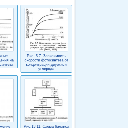
ияние
Рис. 5.7. Зависимость
ения на
скорости фотосинтеза от
синтеза
концентрации двуокиси
углерода
ижение
Рис.13.11. Схема баланса