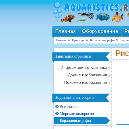
Г
лавная
О
борудование
Р
Главная
Природа
Коралловые рифы
Черты
Рис
Навигация страницы
Информация о картинке
Другие изображения
Похожие изображения
Подразделы категории
Все статьи
Морские водоросли
Коралловые рифы