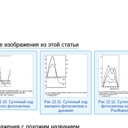
е изображения из этой статьи
2.10. Суточный ход
Рис.12.11. Суточный ход
Рис.12.12. Суто
того фотосинтеза
валового фотосинтеза и
фотосинтеза к
дыхания
Pocillopor
ажения с похожим названием