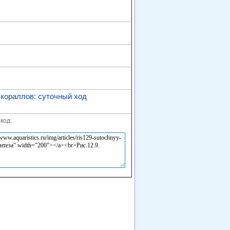
 кораллов: суточный ход
код: