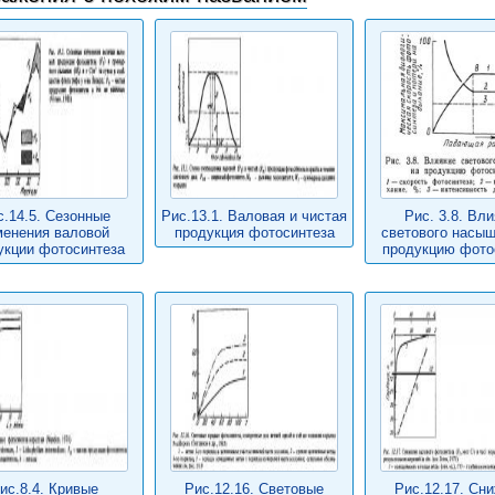
с.14.5. Сезонные
Рис.13.1. Валовая и чистая
Рис. 3.8. Вл
менения валовой
продукция фотосинтеза
светового насыщ
укции фотосинтеза
продукцию фото
ис.8.4. Кривые
Рис.12.16. Световые
Рис.12.17. Сн