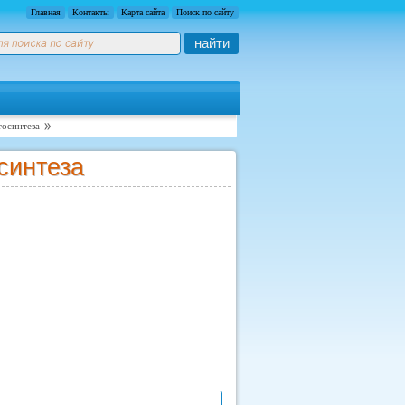
Главная
Контакты
Карта сайта
Поиск по сайту
найти
тосинтеза
синтеза