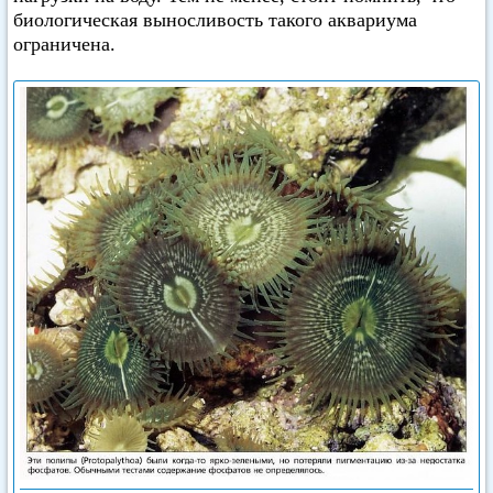
биологическая выносливость такого аквариума
ограничена.