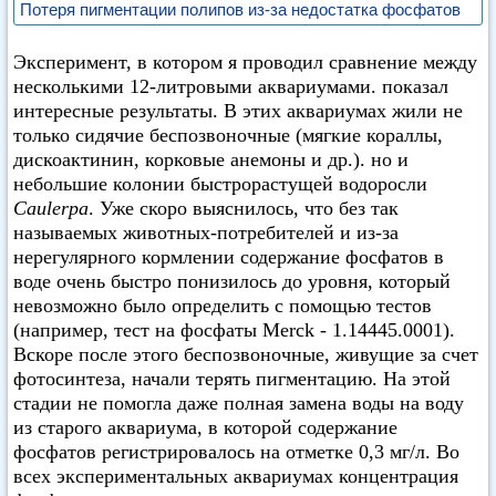
Потеря пигментации полипов из-за недостатка фосфатов
Эксперимент, в котором я проводил сравнение между
несколькими 12-литровыми аквариумами. показал
интересные результаты. В этих аквариумах жили не
только сидячие беспозвоночные (мягкие кораллы,
дискоактинин, корковые анемоны и др.). но и
небольшие колонии быстрорастущей водоросли
Caulerpa
. Уже скоро выяснилось, что без так
называемых животных-потребителей и из-за
нерегулярного кормлении содержание фосфатов в
воде очень быстро понизилось до уровня, который
невозможно было определить с помощью тестов
(например, тест на фосфаты Merck - 1.14445.0001).
Вскоре после этого беспозвоночные, живущие за счет
фотосинтеза, начали терять пигментацию. На этой
стадии не помогла даже полная замена воды на воду
из старого аквариума, в которой содержание
фосфатов регистрировалось на отметке 0,3 мг/л. Во
всех экспериментальных аквариумах концентрация