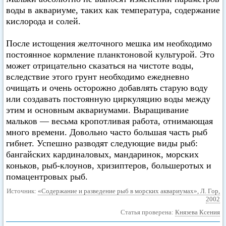
воды в аквариуме, таких как температура, содержание
кислорода и солей.
После истощения желточного мешка им необходимо
постоянное кормление планктоновой культурой. Это
может отрицательно сказаться на чистоте воды,
вследствие этого грунт необходимо ежедневно
очищать и очень осторожно добавлять старую воду
или создавать постоянную циркуляцию воды между
этим и основным аквариумами. Выращивание
мальков — весьма кропотливая работа, отнимающая
много времени. Довольно часто большая часть рыб
гибнет. Успешно разводят следующие виды рыб:
бангайских кардиналовых, мандаринок, морских
коньков, рыб-клоунов, хризиптеров, большеротых и
помацентровых рыб.
Источник:
«Содержание и разведение рыб в морских аквариумах», Л. Гор,
2002
Статья проверена:
Князева Ксения