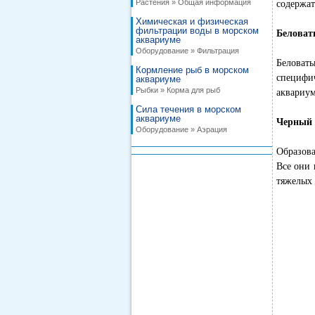
Растения » Общая информация
содержат
Химическая и физическая
фильтрации воды в морском
Беловат
аквариуме
Оборудование » Фильтрация
Беловаты
Кормление рыб в морском
специфи
аквариуме
Рыбки » Корма для рыб
аквариум
Сила течения в морском
аквариуме
Черный 
Оборудование » Аэрация
Образова
Все они 
тяжелых 