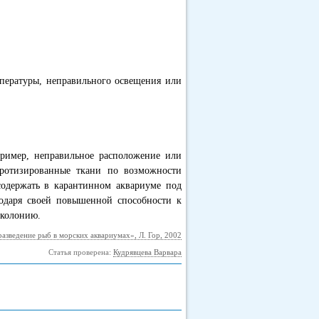
пературы, неправильного освещения или
ример, неправильное расположение или
кротизированные ткани по возможности
 содержать в карантинном аквариуме под
годаря своей повышенной способности к
 колонию.
азведение рыб в морских аквариумах», Л. Гор, 2002
Статья проверена:
Кудрявцева Варвара