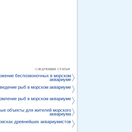
СЛЕДУЮЩИЕ СТАТЬИ
ожение беспозвоночных в морском
аквариуме
ведение рыб в морском аквариуме
рмление рыб в морском аквариуме
ые объекты для жителей морского
аквариума
оисках древнейших аквариумистов