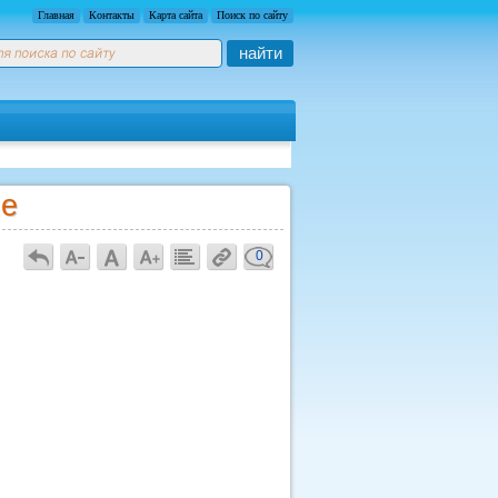
Главная
Контакты
Карта сайта
Поиск по сайту
найти
ме
0