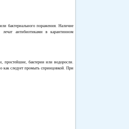
 или бактериального поражения. Наличие
и лечат антибиотиками в карантинном
и, простейшие, бактерии или водоросли.
о как следует промыть спринцовкой. При