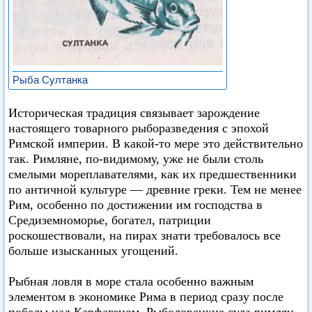
Рыба Султанка
Историческая традиция связывает зарождение
настоящего товарного рыборазведения с эпохой
Римской империи. В какой-то мере это действительно
так. Римляне, по-видимому, уже не были столь
смелыми мореплавателями, как их предшественники
по античной культуре — древние греки. Тем не менее
Рим, особенно по достижении им господства в
Средиземноморье, богател, патриции
роскошествовали, на пирах знати требовалось все
больше изысканных угощений.
Рыбная ловля в море стала особенно важным
элементом в экономике Рима в период сразу после