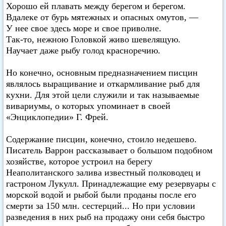
Хорошо ей плавать между берегом и берегом.
Вдалеке от бурь мятежных и опасных омутов, —
У нее свое здесь море и свое приволне.
Так-то, нежною Головкой живо шевелящую.
Научает даже рыбу голод красноречию.
Но конечно, основным предназначением писцин
являлось выращивание и откармливание рыб для
кухни. Для этой цели служили и так называемые
вивариумы, о которых упоминает в своей
«Энциклопедии» Г. Фрей.
Содержание писцин, конечно, стоило недешево.
Писатель Варрон рассказывает о большом подобном
хозяйстве, которое устроил на берегу
Неаполитанского залива известный полководец и
гастроном Лукулл. Принадлежащие ему резервуары с
морской водой и рыбой были проданы после его
смерти за 150 млн. сестерций... Но при условии
разведения в них рыб на продажу они себя быстро