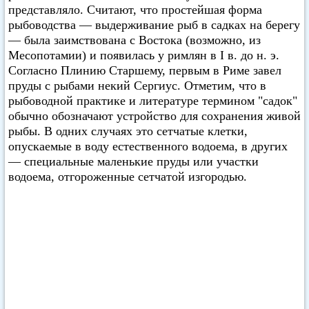
представляло. Считают, что простейшая форма
рыбоводства — выдерживание рыб в садках на берегу
— была заимствована с Востока (возможно, из
Месопотамии) и появилась у римлян в I в. до н. э.
Согласно Плинию Старшему, первым в Риме завел
пруды с рыбами некий Сергиус. Отметим, что в
рыбоводной практике и литературе термином "садок"
обычно обозначают устройство для сохранения живой
рыбы. В одних случаях это сетчатые клетки,
опускаемые в воду естественного водоема, в других
— специальные маленькие пруды или участки
водоема, отгороженные сетчатой изгородью.