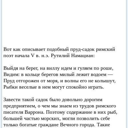
Вот как описывает подобный пруд-садок римский
поэт начала V в. н.э. Рутилий Намациан:
Выйдя на берег, на виллу идем и гуляем по роше,
Видим: в кольце берегов милый лежит водоем —
Пруд отгорожен от моря, и волны его не колышут,
Рыбки веселые в нем могут спокойно играть.
Завести такой садок было довольно дорогим
предприятием, о чем мы знаем из трудов римского
писателя Варрона. Поэтому содержание в них рыб,
большей частью морских, могли позволить себе
только богатые граждане Вечного города. Такие