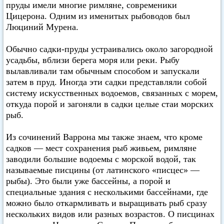
пруды имели многие римляне, современики
Цицерона. Одним из именитых рыбоводов был
Люциний Мурена.
Обычно садки-пруды устраивались около загородной
усадьбы, вблизи берега моря или реки. Рыбу
вылавливали там обычным способом и запускали
затем в пруд. Иногда эти садки представляли собой
систему искусственных водоемов, связанных с морем,
откуда порой и загоняли в садки целые стаи морских
рыб.
Из сочинений Варрона мы также знаем, что кроме
садков — мест сохранения рыб живьем, римляне
заводили большие водоемы с морской водой, так
называемые писцины (от латинского «писцес» —
рыбы). Это были уже бассейны, а порой и
специальные здания с несколькими бассейнами, где
можно было откармливать и выращивать рыб сразу
нескольких видов или разных возрастов. О писцинах