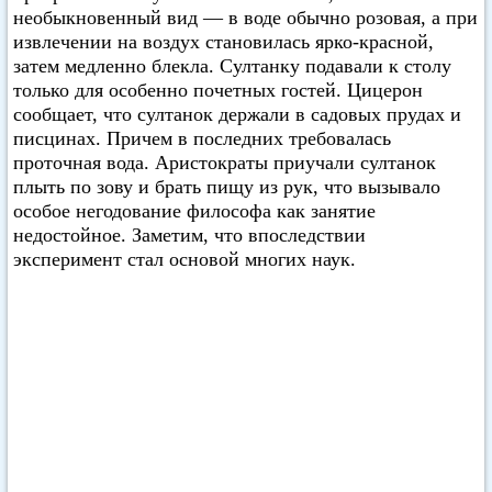
необыкновенный вид — в воде обычно розовая, а при
извлечении на воздух становилась ярко-красной,
затем медленно блекла. Султанку подавали к столу
только для особенно почетных гостей. Цицерон
сообщает, что султанок держали в садовых прудах и
писцинах. Причем в последних требовалась
проточная вода. Аристократы приучали султанок
плыть по зову и брать пищу из рук, что вызывало
особое негодование философа как занятие
недостойное. Заметим, что впоследствии
эксперимент стал основой многих наук.