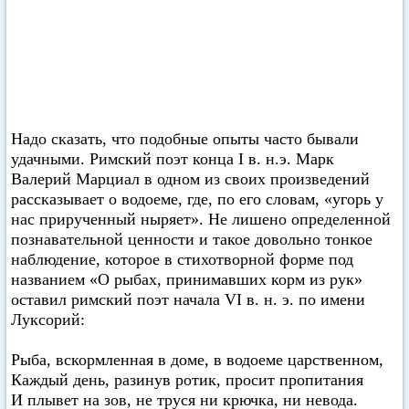
Надо сказать, что подобные опыты часто бывали
удачными. Римский поэт конца I в. н.э. Марк
Валерий Марциал в одном из своих произведений
рассказывает о водоеме, где, по его словам, «угорь у
нас прирученный ныряет». Не лишено определенной
познавательной ценности и такое довольно тонкое
наблюдение, которое в стихотворной форме под
названием «О рыбах, принимавших корм из рук»
оставил римский поэт начала VI в. н. э. по имени
Луксорий:
Рыба, вскормленная в доме, в водоеме царственном,
Каждый день, разинув ротик, просит пропитания
И плывет на зов, не труся ни крючка, ни невода.