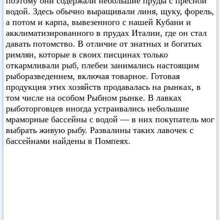
поэтому они содержали небольшие пруды с пресной
водой. Здесь обычно выращивали линя, щуку, форель,
а потом и карпа, вывезенного с нашей Кубани и
акклиматизированного в прудах Италии, где он стал
давать потомство. В отличие от знатных и богатых
римлян, которые в своих писцинах только
откармливали рыб, плебеи занимались настоящим
рыборазведением, включая товарное. Готовая
продукция этих хозяйств продавалась на рынках, в
том числе на особом Рыбном рынке. В лавках
рыботорговцев иногда устраивались небольшие
мраморные бассейны с водой — в них покупатель мог
выбрать живую рыбу. Развалины таких лавочек с
бассейнами найдены в Помпеях.