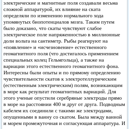
электрические и магнитные поля создавали весьма
сложной аппаратурой, их влияние на ската
определяли по изменению нормального хода
упомянутых биопотенциалов мозга. Таким путем
было доказано, что скаты чувствуют слабое
электрическое поле напряженностью в миллионные
доли вольта на сантиметр. Рыбы реагируют на
«появление» и «исчезновение» естественного
геомагнитного поля (что достигалось применением
специальных колец Гельмгольца), а также на
вариации этого естественного геомагнитного фона.
Интересны были опыты и по прямому определению
чувствительности скатов к электротеллурическим
(естественным электрическим) полям, возникающим
в море как результат геомагнитных вариаций. Для
этого ученые опустили серебряные электроды прямо
в море на расстоянии 400 м друг от друга. Подводным
кабелем их соединили с такими же электродами,
опущенными в ванну со скатом. Была между ванной
и морем промежуточная и согласующая аппаратура. И