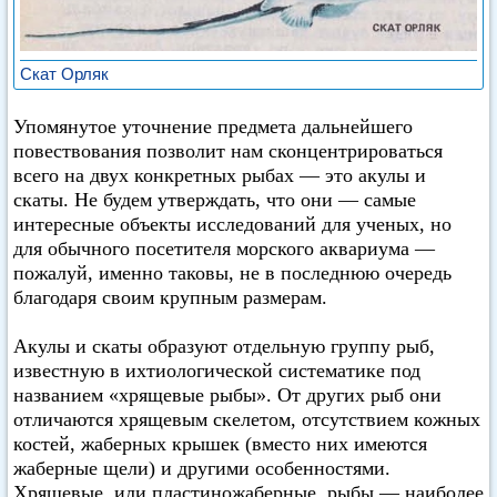
Скат Орляк
Упомянутое уточнение предмета дальнейшего
повествования позволит нам сконцентрироваться
всего на двух конкретных рыбах — это акулы и
скаты. Не будем утверждать, что они — самые
интересные объекты исследований для ученых, но
для обычного посетителя морского аквариума —
пожалуй, именно таковы, не в последнюю очередь
благодаря своим крупным размерам.
Акулы и скаты образуют отдельную группу рыб,
известную в ихтиологической систематике под
названием «хрящевые рыбы». От других рыб они
отличаются хрящевым скелетом, отсутствием кожных
костей, жаберных крышек (вместо них имеются
жаберные щели) и другими особенностями.
Хрящевые, или пластиножаберные, рыбы — наиболее