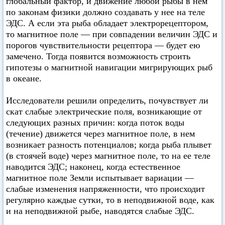
глобальный фактор, и движение любой рыбы в нем
по законам физики должно создавать у нее на теле
ЭДС. А если эта рыба обладает электрорецептором,
то магнитное поле — при совпадении величин ЭДС и
порогов чувствительности рецептора — будет ею
замечено. Тогда появится возможность строить
гипотезы о магнитной навигации мигрирующих рыб
в океане.
Исследователи решили определить, почувствует ли
скат слабые электрические поля, возникающие от
следующих разных причин: когда поток воды
(течение) движется через магнитное поле, в нем
возникает разность потенциалов; когда рыба плывет
(в стоячей воде) через магнитное поле, то на ее теле
наводится ЭДС; наконец, когда естественное
магнитное поле Земли испытывает вариации —
слабые изменения напряженности, что происходит
регулярно каждые сутки, то в неподвижной воде, как
и на неподвижной рыбе, наводятся слабые ЭДС.