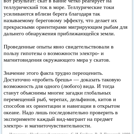
вот результат: скат в ванне четко реагирует на
теллурический ток в море. Теллурические токи
усиливаются вблизи берега благодаря так
называемому береговому эффекту, что делает их
прекрасными ориентирами мигрирующим рыбам для
дальнего обнаружения приближающейся земли.
Проведенные опыты явно свидетельствовали в
пользу гипотезы о возможности электро- и
магнитовидения окружающего мира у скатов.
Значение этого факта трудно переоценить.
Достаточно «пробить брешь» — доказать таковую
возможность для одного (любого) вида. И тогда
станут объяснимы многие загадки глобальных
перемещений рыб, черепах, дельфинов, китов и
способов их ориентации и навигации в открытом
океане. Надо лишь последовательно проверить в
эксперименте каждый вид-мигрант на предмет
электро- и магниточувствительности.