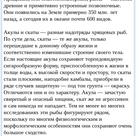
древние и примитивно устроенные позвоночные.
Они появились на Земле примерно 350 млн. лет
назад, а сегодня их в океане почти 600 видов.
Акулы и скаты — разные надотряды хрящевых рыб.
По сути дела, скаты — те же акулы, только
перешедшие к донному образу жизни и
соответственно изменившие строение своего тела.
Если настоящие акулы сохраняют торпедовндную
сигарообразную форму, приспособленную к жизни в
толще воды, к высокой скорости и простору, то скаты
стали плоскими, наподобие камбалы, приобрели в
ряде случаев защитную — под тон грунта — окраску.
Отличаются они и по характеру. Акула — зачастую
свирепый и опасный хищник, скат же не агрессивен
и сам никогда не нападает. Тем не менее во многих
исследованиях эти рыбы фигурируют рядом,
поскольку по многим физиологическим и
морфологическим особенностям они сохраняют очень
большое сходство.