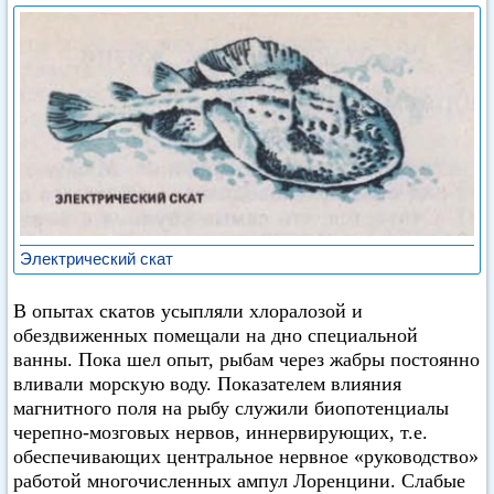
Электрический скат
В опытах скатов усыпляли хлоралозой и
обездвиженных помещали на дно специальной
ванны. Пока шел опыт, рыбам через жабры постоянно
вливали морскую воду. Показателем влияния
магнитного поля на рыбу служили биопотенциалы
черепно-мозговых нервов, иннервирующих, т.е.
обеспечивающих центральное нервное «руководство»
работой многочисленных ампул Лоренцини. Слабые