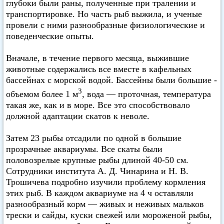
глубоки были раны, полученные при тралении и
транспортировке. Но часть рыб выжила, и ученые
провели с ними разнообразные физиологические и
поведенческие опыты.
Вначале, в течение первого месяца, выжившие
животные содержались все вместе в кафельных
бассейнах с морской водой. Бассейны были большие -
3
объемом более 1 м
, вода — проточная, температура
такая же, как и в море. Все это способствовало
должной адаптации скатов к неволе.
Затем 23 рыбы отсадили по одной в большие
прозрачные аквариумы. Все скаты были
половозрелые крупные рыбы длиной 40-50 см.
Сотрудники института А. Д. Чинарина и Н. В.
Трошичева подробно изучили проблему кормления
этих рыб. В каждом аквариуме на 4 ч оставляли
разнообразный корм — живых и неживых мальков
трески и сайды, куски свежей или мороженой рыбы,