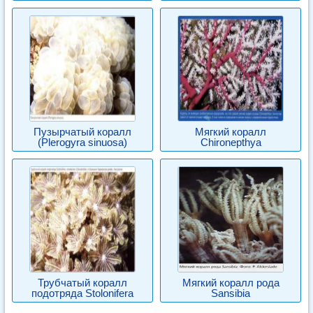
Пузырчатый коралл
Мягкий коралл
(Plerogyra sinuosa)
Chironepthya
Трубчатый коралл
Мягкий коралл рода
подотряда Stolonifera
Sansibia