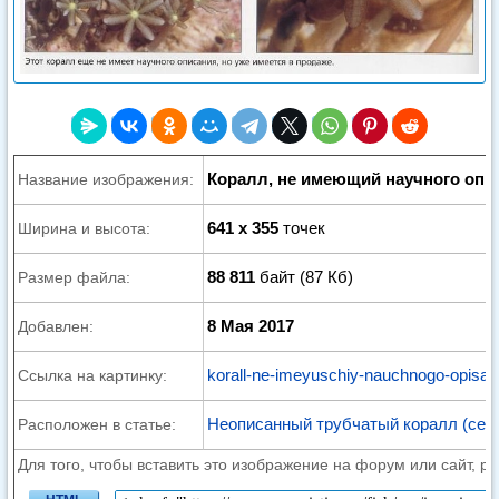
Коралл, не имеющий научного опи
Название изображения:
641 x 355
точек
Ширина и высота:
88 811
байт (87 Кб)
Размер файла:
8 Мая 2017
Добавлен:
korall-ne-imeyuschiy-nauchnogo-opisani
Ссылка на картинку:
Неописанный трубчатый коралл (семей
Расположен в статье:
Для того, чтобы вставить это изображение на форум или сайт, р