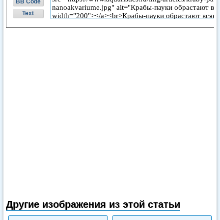
BB Code
Text
Другие изображения из этой статьи