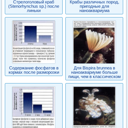
Стрелоголовый краб
Крабы различных пород,
(Stenorhynchus sp.) после
пригодные для
линьки
наноаквариума
Содержание фосфатов в
Для Bispira brunnea в
кормах после разморозки
наноаквариуме больше
пищи, чем в классическом