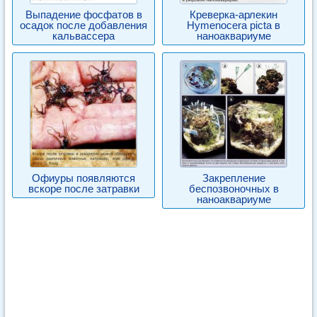
Выпадение фосфатов в
Креверка-арлекин
осадок после добавления
Hymenocera picta в
кальвассера
наноаквариуме
Офиуры появляются
Закрепление
вскоре после затравки
беспозвоночных в
наноаквариуме