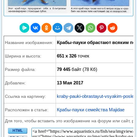
Крабы-пауки обрастают всяким по
Название изображения:
651 x 326
точек
Ширина и высота:
79 445
байт (78 Кб)
Размер файла:
13 Мая 2017
Добавлен:
kraby-pauki-obrastayut-vsyakim-posle-
Ссылка на картинку:
Крабы-пауки семейства Majidae
Расположен в статье:
Для того, чтобы вставить это изображение на форум или сайт, р
HTML