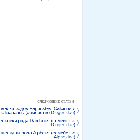
СЛЕДУЮЩИЕ СТАТЬИ
ники родов Paguristes, Calcinus и
Clibanarius (семейство Diogenidae)
льники рода Dardanus (семейство
Diogenidae)
щелкуны рода Alpheus (семейство
Alpheidae)