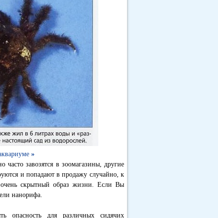
оаквариуме
»
о часто завозятся в зоомагазины, другие
уются и попадают в продажу случайно, к
 очень скрытный образ жизни. Если Вы
тели нанорифа.
ть опасность для различных сидячих