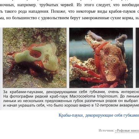
ночных, например. трубчатых червей. Из этого следует, что необход
ь такого рода нападения. Похоже, что некоторые виды крабов-пауков 
ма, но большинство с удовольствием берут замороженные сухие корма, на
Крабы-пауки, декорирующие себя губкам
Источник:
«Рифовые наноа