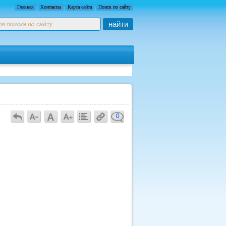
Главная
Контакты
Карта сайта
Поиск по сайту
найти
0