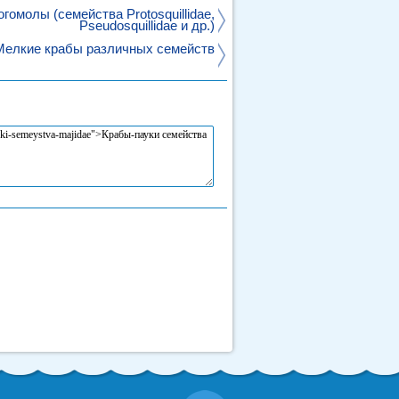
гомолы (семейства Protosquillidae,
Pseudosquillidae и др.)
Мелкие крабы различных семейств