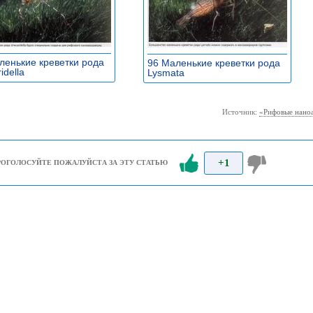
ленькие креветки рода
96 Маленькие креветки рода
idella
»
Lysmata
»
Источник:
«Рифовые наноа
+1
РОГОЛОСУЙТЕ ПОЖАЛУЙСТА ЗА ЭТУ СТАТЬЮ