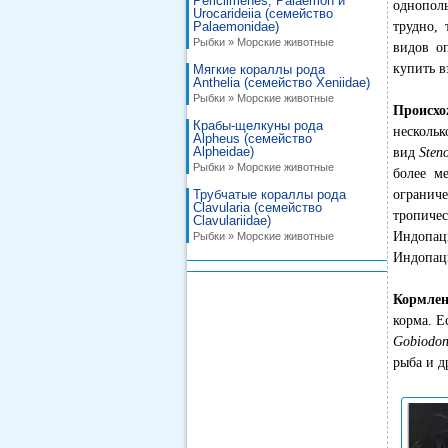
Periclimenes, Palaemon и
однополы
Urocarideiia (семейство
Palaemonidae)
трудно,
Рыбки » Морские животные
видов о
купить в
Мягкие кораллы рода
Anthelia (семейство Xeniidae)
Рыбки » Морские животные
Происхо
Крабы-щелкуны рода
нескольк
Alpheus (семейство
Alpheidae)
вид
Sten
Рыбки » Морские животные
более м
Трубчатые кораллы рода
огранич
Clavularia (семейство
тропич
Clavulariidae)
Индопа
Рыбки » Морские животные
Индопаци
Кормле
корма. Е
Gobiodo
рыба и д