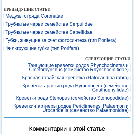
ПРЕДЫДУЩИЕ СТАТЬИ
Медузы отряда Coronatae
Трубчатые черви семейства Serpulidae
Трубчатые черви семейства Sabellidae
Губки, живущие за счет фотосинтеза (тип Porifera)
Фильтрующие губки (тип Porifera)
СЛЕДУЮЩИЕ СТАТЬИ
Танцующие креветки родов Rhynchocinetes и
Cinetorhynchus (семейство Rhynchocinitidae)
Красная гавайская креветка (Halocaridina rubra)
Креветка-арлекин рода Hymenocera (семейство
Gnathophyllidae)
Креветки рода Stenopus (семейство Stenopodidae)
Креветки-партнеры родов Periclimenes, Palaemon и
Urocarideiia (семейство Palaemonidae)
Комментарии к этой статье