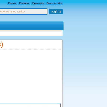
Главная
Контакты
Карта сайта
Поиск по сайту
найти
s)