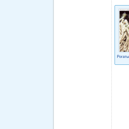
Рогаты