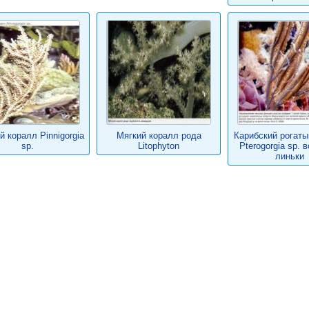
й коралл Pinnigorgia
Мягкий коралл рода
Карибский рогаты
sp.
Litophyton
Pterogorgia sp. 
линьки