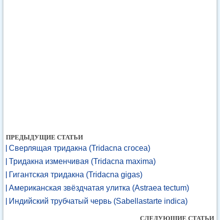
ПРЕДЫДУЩИЕ СТАТЬИ
Сверлящая тридакна (Tridacna сгосеа)
Тридакна изменчивая (Tridacna maxima)
Гигантская тридакна (Tridacna gigas)
Американская звёздчатая улитка (Astraea tectum)
Индийский трубчатый червь (Sabellastarte indica)
СЛЕДУЮЩИЕ СТАТЬИ